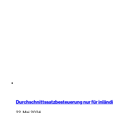
Durchschnittssatzbesteuerung nur für inländ
22. Mai 2024