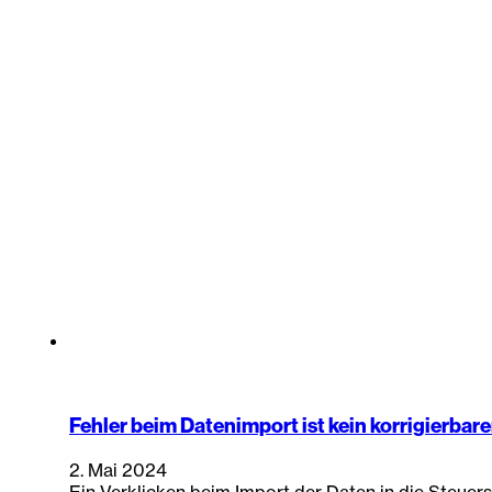
Fehler beim Datenimport ist kein korrigierbare
2. Mai 2024
Ein Verklicken beim Import der Daten in die Steuer