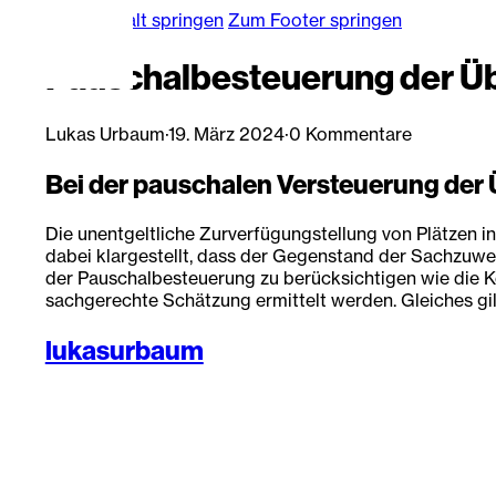
Zum Hauptinhalt springen
Zum Footer springen
Pauschalbesteuerung der Ü
Lukas Urbaum
·
19. März 2024
·
0 Kommentare
Bei der pauschalen Versteuerung der 
Die unentgeltliche Zurverfügungstellung von Plätzen i
dabei klargestellt, dass der Gegenstand der Sachzuwe
der Pauschalbesteuerung zu berücksichtigen wie die Ko
sachgerechte Schätzung ermittelt werden. Gleiches gil
lukasurbaum