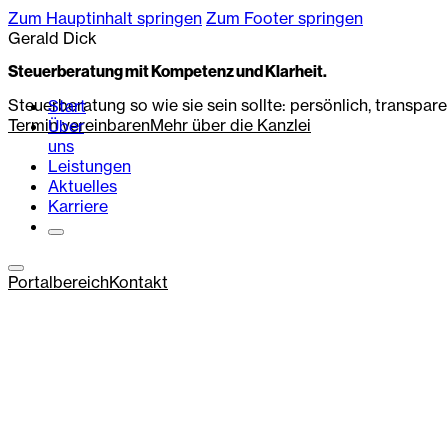
Zum Hauptinhalt springen
Zum Footer springen
Gerald Dick
Steuerberatung mit Kompetenz und Klarheit.
Steuerberatung so wie sie sein sollte: persönlich, transpar
Start
Termin vereinbaren
Mehr über die Kanzlei
Über
uns
Leistungen
Aktuelles
Karriere
Portalbereich
Kontakt