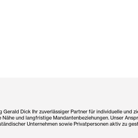
 Gerald Dick Ihr zuverlässiger Partner für individuelle und z
e Nähe und langfristige Mandantenbeziehungen. Unser Anspruc
ständischer Unternehmen sowie Privatpersonen aktiv zu gest