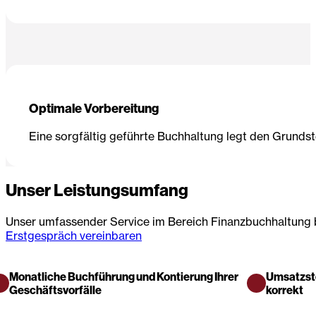
Optimale Vorbereitung
Eine sorgfältig geführte Buchhaltung legt den Grundst
Unser Leistungsumfang
Unser umfassender Service im Bereich Finanzbuchhaltung 
Erstgespräch vereinbaren
Monatliche Buchführung und Kontierung Ihrer
Umsatzst
Geschäftsvorfälle
korrekt