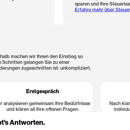
sparen und Ihre Steuerlas
Erfahre mehr über Steue
shalb machen wir Ihnen den Einstieg so
n Schritten gelangen Sie zu einer
rderungen zugeschnitten ist: unkompliziert,
Erstgespräch
r analysieren gemeinsam Ihre Bedürfnisse
Nach klar
und klären all Ihre offenen Fragen.
individ
t's Antworten.