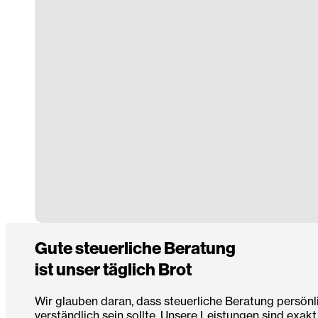
Gute steuerliche Beratung
ist unser täglich Brot
Wir glauben daran, dass steuerliche Beratung persönl
verständlich sein sollte. Unsere Leistungen sind exakt 