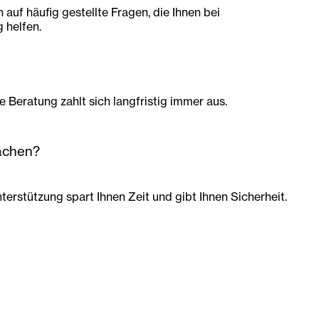
 auf häufig gestellte Fragen, die Ihnen bei
 helfen.
e Beratung zahlt sich langfristig immer aus.
machen?
terstützung spart Ihnen Zeit und gibt Ihnen Sicherheit.
amten Wechselprozess und sorgen für eine reibungslose Übe