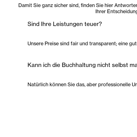
Damit Sie ganz sicher sind, finden Sie hier Antworten
Ihrer Entscheidung
Sind Ihre Leistungen teuer?
Unsere Preise sind fair und transparent; eine gut
Kann ich die Buchhaltung nicht selbst 
Natürlich können Sie das, aber professionelle Un
Wie kompliziert ist ein Wechsel zu Ihnen?
Gar nicht kompliziert! Wir übernehmen den ges