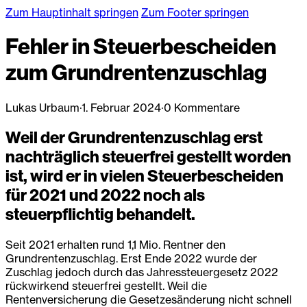
Zum Hauptinhalt springen
Zum Footer springen
Fehler in Steuerbescheiden
zum Grundrentenzuschlag
Lukas Urbaum
·
1. Februar 2024
·
0 Kommentare
Weil der Grundrentenzuschlag erst
nachträglich steuerfrei gestellt worden
ist, wird er in vielen Steuerbescheiden
für 2021 und 2022 noch als
steuerpflichtig behandelt.
Seit 2021 erhalten rund 1,1 Mio. Rentner den
Grundrentenzuschlag. Erst Ende 2022 wurde der
Zuschlag jedoch durch das Jahressteuergesetz 2022
rückwirkend steuerfrei gestellt. Weil die
Rentenversicherung die Gesetzesänderung nicht schnell