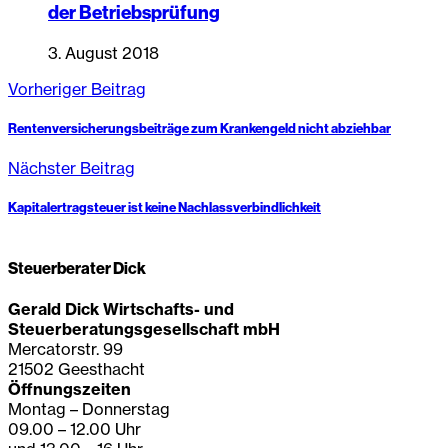
der Betriebsprüfung
3. August 2018
Vorheriger Beitrag
Rentenversicherungsbeiträge zum Krankengeld nicht abziehbar
Nächster Beitrag
Kapitalertragsteuer ist keine Nachlassverbindlichkeit
Steuerberater Dick
Gerald Dick Wirtschafts- und
Steuerberatungsgesellschaft mbH
Mercatorstr. 99
21502 Geesthacht
Öffnungszeiten
Montag – Donnerstag
09.00 – 12.00 Uhr