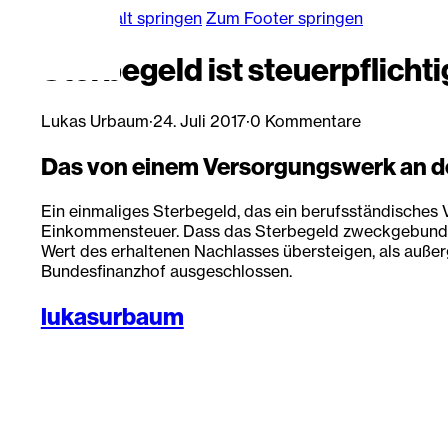
Zum Hauptinhalt springen
Zum Footer springen
Sterbegeld ist steuerpflichti
Lukas Urbaum
·
24. Juli 2017
·
0 Kommentare
Das von einem Versorgungswerk an den
Ein einmaliges Sterbegeld, das ein berufsständisches
Einkommensteuer. Dass das Sterbegeld zweckgebunden 
Wert des erhaltenen Nachlasses übersteigen, als auße
Bundesfinanzhof ausgeschlossen.
lukasurbaum