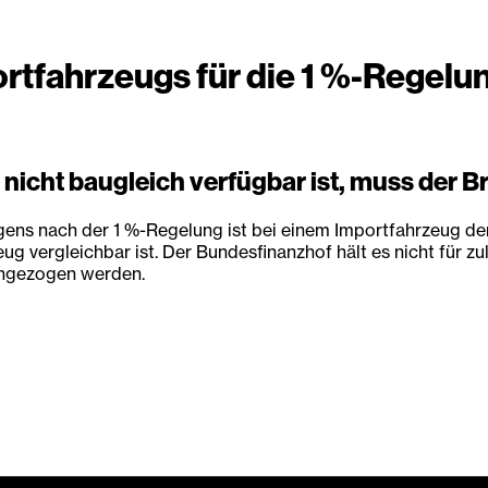
ortfahrzeugs für die 1 %-Regelu
 nicht baugleich verfügbar ist, muss der B
ns nach der 1 %-Regelung ist bei einem Importfahrzeug der i
g vergleichbar ist. Der Bundesfinanzhof hält es nicht für z
angezogen werden.