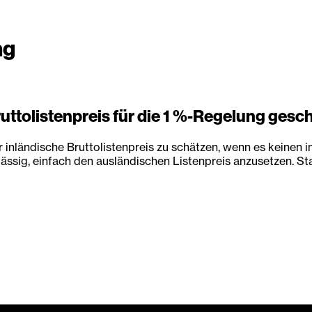
ng
ruttolistenpreis für die 1 %-Regelung gesc
nländische Bruttolistenpreis zu schätzen, wenn es keinen i
ulässig, einfach den ausländischen Listenpreis anzusetzen. S