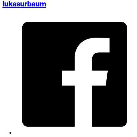
lukasurbaum