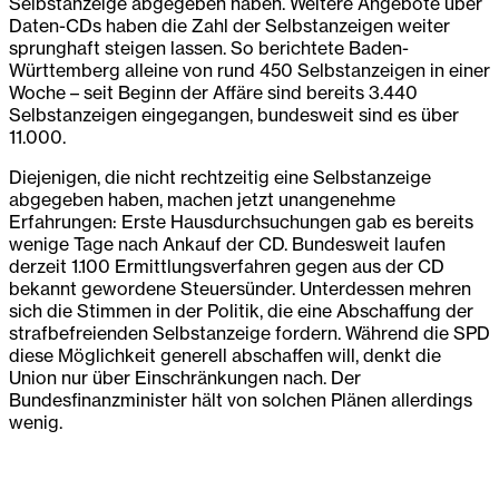
Selbstanzeige abgegeben haben. Weitere Angebote über
Daten-CDs haben die Zahl der Selbstanzeigen weiter
sprunghaft steigen lassen. So berichtete Baden-
Württemberg alleine von rund 450 Selbstanzeigen in einer
Woche – seit Beginn der Affäre sind bereits 3.440
Selbstanzeigen eingegangen, bundesweit sind es über
11.000.
Diejenigen, die nicht rechtzeitig eine Selbstanzeige
abgegeben haben, machen jetzt unangenehme
Erfahrungen: Erste Hausdurchsuchungen gab es bereits
wenige Tage nach Ankauf der CD. Bundesweit laufen
derzeit 1.100 Ermittlungsverfahren gegen aus der CD
bekannt gewordene Steuersünder. Unterdessen mehren
sich die Stimmen in der Politik, die eine Abschaffung der
strafbefreienden Selbstanzeige fordern. Während die SPD
diese Möglichkeit generell abschaffen will, denkt die
Union nur über Einschränkungen nach. Der
Bundesfinanzminister hält von solchen Plänen allerdings
wenig.