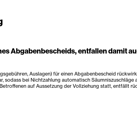
g
es Abgabenbescheids, entfallen damit auc
gebühren, Auslagen) für einen Abgabenbescheid rückwirken
 sodass bei Nichtzahlung automatisch Säumniszuschläge anfa
roffenen auf Aussetzung der Vollziehung statt, entfällt rü