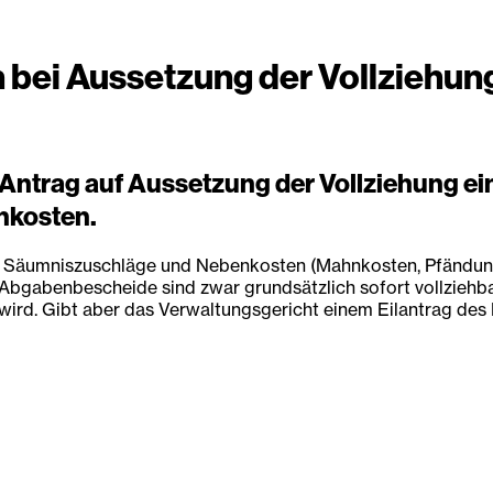
 bei Aussetzung der Vollziehun
Antrag auf Aussetzung der Vollziehung ein
nkosten.
 Säumniszuschläge und Nebenkosten (Mahnkosten, Pfändungs
abenbescheide sind zwar grundsätzlich sofort vollziehbar,
d. Gibt aber das Verwaltungsgericht einem Eilantrag des Bet