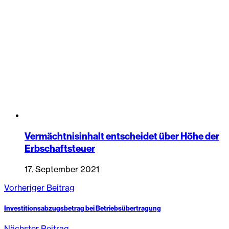
Vermächtnisinhalt entscheidet über Höhe der
Erbschaftsteuer
17. September 2021
Vorheriger Beitrag
Investitionsabzugsbetrag bei Betriebsübertragung
Nächster Beitrag