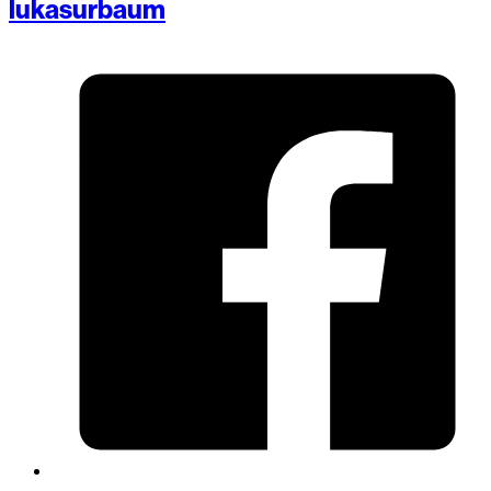
lukasurbaum