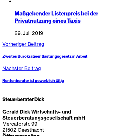
Maßgebender Listenpreis bei der
Privatnutzung eines Taxis
29. Juli 2019
Vorheriger Beitrag
Zweites Bürokratieentlastungsgesetz in Arbeit
Nächster Beitrag
Rentenberater ist gewerblich tätig
Steuerberater Dick
Gerald Dick Wirtschafts- und
Steuerberatungsgesellschaft mbH
Mercatorstr. 99
21502 Geesthacht
Öffnungszeiten