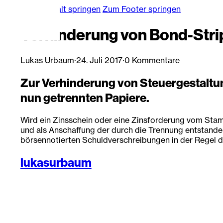
Zum Hauptinhalt springen
Zum Footer springen
Verhinderung von Bond-Stri
Lukas Urbaum
·
24. Juli 2017
·
0 Kommentare
Zur Verhinderung von Steuergestaltun
nun getrennten Papiere.
Wird ein Zinsschein oder eine Zinsforderung vom Stam
und als Anschaffung der durch die Trennung entstande
börsennotierten Schuldverschreibungen in der Regel de
lukasurbaum