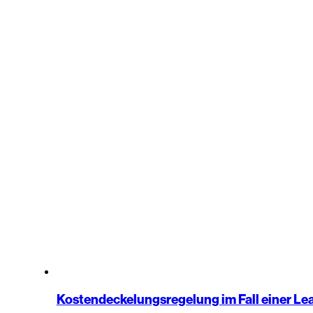
Kostendeckelungsregelung im Fall einer L