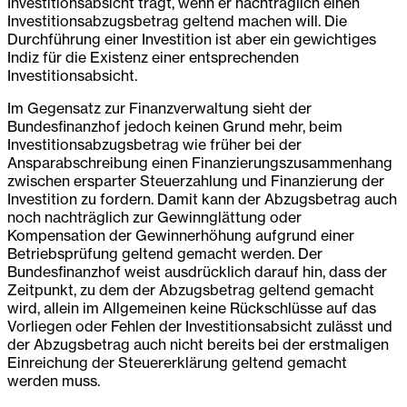
Investitionsabsicht trägt, wenn er nachträglich einen
Investitionsabzugsbetrag geltend machen will. Die
Durchführung einer Investition ist aber ein gewichtiges
Indiz für die Existenz einer entsprechenden
Investitionsabsicht.
Im Gegensatz zur Finanzverwaltung sieht der
Bundesfinanzhof jedoch keinen Grund mehr, beim
Investitionsabzugsbetrag wie früher bei der
Ansparabschreibung einen Finanzierungszusammenhang
zwischen ersparter Steuerzahlung und Finanzierung der
Investition zu fordern. Damit kann der Abzugsbetrag auch
noch nachträglich zur Gewinnglättung oder
Kompensation der Gewinnerhöhung aufgrund einer
Betriebsprüfung geltend gemacht werden. Der
Bundesfinanzhof weist ausdrücklich darauf hin, dass der
Zeitpunkt, zu dem der Abzugsbetrag geltend gemacht
wird, allein im Allgemeinen keine Rückschlüsse auf das
Vorliegen oder Fehlen der Investitionsabsicht zulässt und
der Abzugsbetrag auch nicht bereits bei der erstmaligen
Einreichung der Steuererklärung geltend gemacht
werden muss.