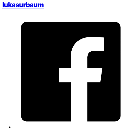
lukasurbaum