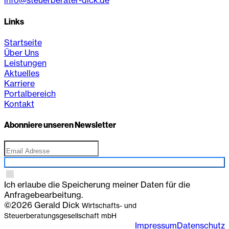
info@steuerberater-dick.de
Links
Startseite
Über Uns
Leistungen
Aktuelles
Karriere
Portalbereich
Kontakt
Abonniere unseren Newsletter
Anmelden
Ich erlaube die Speicherung meiner Daten für die
Anfragebearbeitung.
©2026 Gerald Dick
Wirtschafts- und
Steuerberatungsgesellschaft mbH
Impressum
Datenschutz