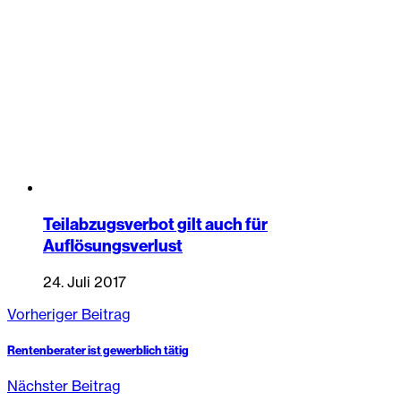
Teilabzugsverbot gilt auch für
Auflösungsverlust
24. Juli 2017
Vorheriger Beitrag
Rentenberater ist gewerblich tätig
Nächster Beitrag