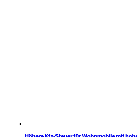
Höhere Kfz-Steuer für Wohnmobile mit ho