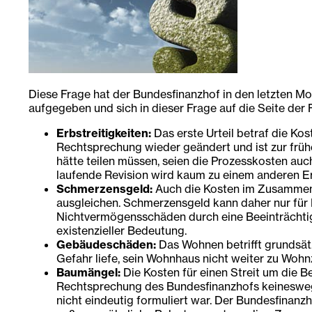
Diese Frage hat der Bundesfinanzhof in den letzten Mo
aufgegeben und sich in dieser Frage auf die Seite der
Erbstreitigkeiten:
Das erste Urteil betraf die Ko
Rechtsprechung wieder geändert und ist zur frühe
hätte teilen müssen, seien die Prozesskosten auch
laufende Revision wird kaum zu einem anderen Er
Schmerzensgeld:
Auch die Kosten im Zusammenh
ausgleichen. Schmerzensgeld kann daher nur für 
Nichtvermögensschäden durch eine Beeinträchtigu
existenzieller Bedeutung.
Gebäudeschäden:
Das Wohnen betrifft grundsät
Gefahr liefe, sein Wohnhaus nicht weiter zu Woh
Baumängel:
Die Kosten für einen Streit um die B
Rechtsprechung des Bundesfinanzhofs keineswegs
nicht eindeutig formuliert war. Der Bundesfinanzh