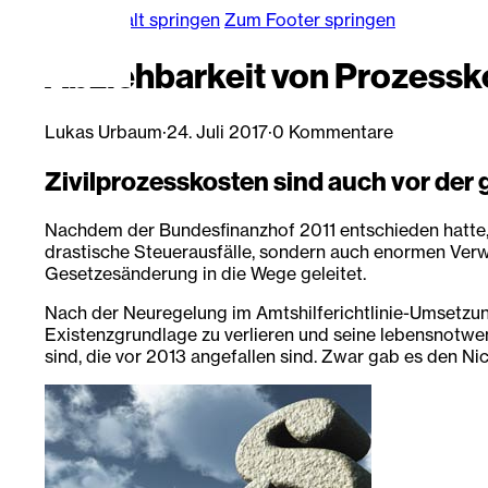
Zum Hauptinhalt springen
Zum Footer springen
Abziehbarkeit von Prozessk
Lukas Urbaum
·
24. Juli 2017
·
0 Kommentare
Zivilprozesskosten sind auch vor der
Nachdem der Bundesfinanzhof 2011 entschieden hatte, P
drastische Steuerausfälle, sondern auch enormen Ver
Gesetzesänderung in die Wege geleitet.
Nach der Neuregelung im Amtshilferichtlinie-Umsetzu
Existenzgrundlage zu verlieren und seine lebensnotwe
sind, die vor 2013 angefallen sind. Zwar gab es den 