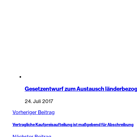
Gesetzentwurf zum Austausch länderbezog
24. Juli 2017
Vorheriger Beitrag
Vertragliche Kaufpreisaufteilung ist maßgebend für Abschreibung
Nächster Beitrag