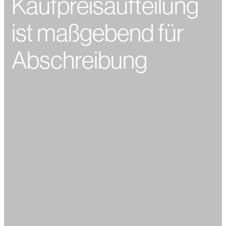
Kaufpreisaufteilung
ist maßgebend für
Abschreibung