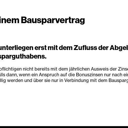
einem Bausparvertrag
nterliegen erst mit dem Zufluss der Abg
usparguthabens.
flichtigen nicht bereits mit dem jährlichen Ausweis der Zi
alls dann, wenn ein Anspruch auf die Bonuszinsen nur nach e
lig werden und über sie nur in Verbindung mit dem Bauspar