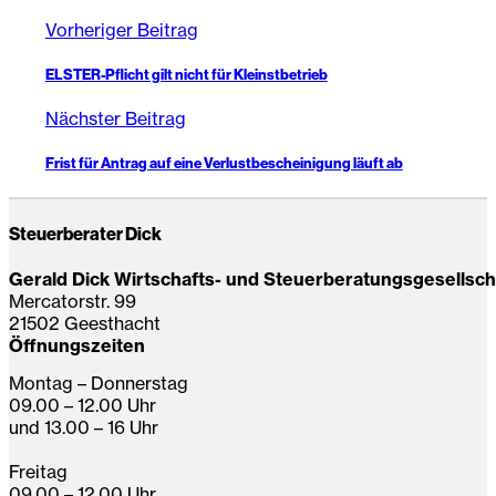
Vorheriger Beitrag
ELSTER-Pflicht gilt nicht für Kleinstbetrieb
Nächster Beitrag
Frist für Antrag auf eine Verlustbescheinigung läuft ab
Steuerberater Dick
Gerald Dick Wirtschafts- und Steuerberatungsgesellsc
Mercatorstr. 99
21502 Geesthacht
Öffnungszeiten
Montag – Donnerstag
09.00 – 12.00 Uhr
und 13.00 – 16 Uhr
Freitag
09.00 – 12.00 Uhr