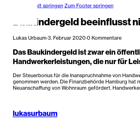
Zum Hauptinhalt springen
Zum Footer springen
Baukindergeld beeinflusst 
Lukas Urbaum
·
3. Februar 2020
·
0 Kommentare
Das Baukindergeld ist zwar ein öffen
Handwerkerleistungen, die nur für Lei
Der Steuerbonus für die Inanspruchnahme von Handwerke
genommen werden. Die Finanzbehörde Hamburg hat nun 
Neuanschaffung von Wohnraum gefördert. Handwerkerle
lukasurbaum