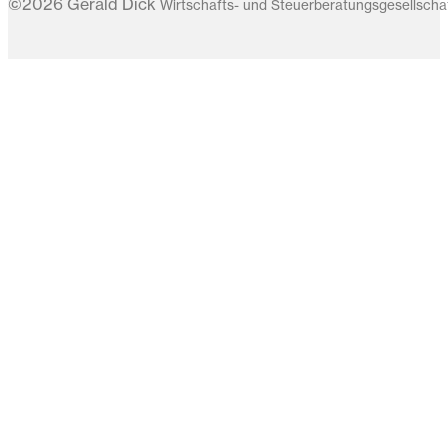
©2026 Gerald Dick
Wirtschafts- und Steuerberatungsgesellsch