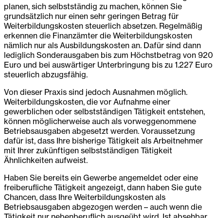
planen, sich selbstständig zu machen, können Sie
grundsätzlich nur einen sehr geringen Betrag für
Weiterbildungskosten steuerlich absetzen. Regelmäßig
erkennen die Finanzämter die Weiterbildungskosten
nämlich nur als Ausbildungskosten an. Dafür sind dann
lediglich Sonderausgaben bis zum Höchstbetrag von 920
Euro und bei auswärtiger Unterbringung bis zu 1.227 Euro
steuerlich abzugsfähig.
Von dieser Praxis sind jedoch Ausnahmen möglich.
Weiterbildungskosten, die vor Aufnahme einer
gewerblichen oder selbstständigen Tätigkeit entstehen,
können möglicherweise auch als vorweggenommene
Betriebsausgaben abgesetzt werden. Voraussetzung
dafür ist, dass Ihre bisherige Tätigkeit als Arbeitnehmer
mit Ihrer zukünftigen selbstständigen Tätigkeit
Ähnlichkeiten aufweist.
Haben Sie bereits ein Gewerbe angemeldet oder eine
freiberufliche Tätigkeit angezeigt, dann haben Sie gute
Chancen, dass Ihre Weiterbildungskosten als
Betriebsausgaben abgezogen werden – auch wenn die
Tätigkeit nur nebenberuflich ausgeübt wird. Ist absehbar,