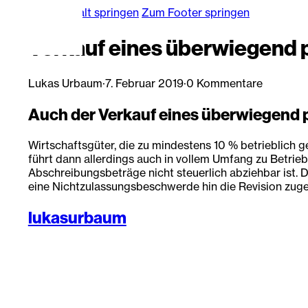
Zum Hauptinhalt springen
Zum Footer springen
Verkauf eines überwiegend 
Lukas Urbaum
·
7. Februar 2019
·
0 Kommentare
Auch der Verkauf eines überwiegend 
Wirtschaftsgüter, die zu mindestens 10 % betrieblic
führt dann allerdings auch in vollem Umfang zu Betrie
Abschreibungsbeträge nicht steuerlich abziehbar ist. 
eine Nichtzulassungsbeschwerde hin die Revision zugel
lukasurbaum