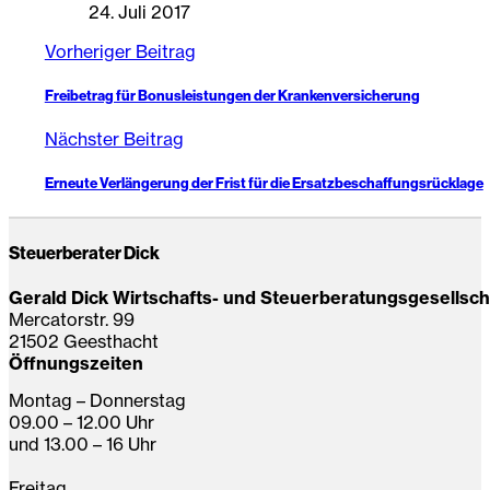
24. Juli 2017
Vorheriger Beitrag
Freibetrag für Bonusleistungen der Krankenversicherung
Nächster Beitrag
Erneute Verlängerung der Frist für die Ersatzbeschaffungsrücklage
Steuerberater Dick
Gerald Dick Wirtschafts- und Steuerberatungsgesellsc
Mercatorstr. 99
21502 Geesthacht
Öffnungszeiten
Montag – Donnerstag
09.00 – 12.00 Uhr
und 13.00 – 16 Uhr
Freitag