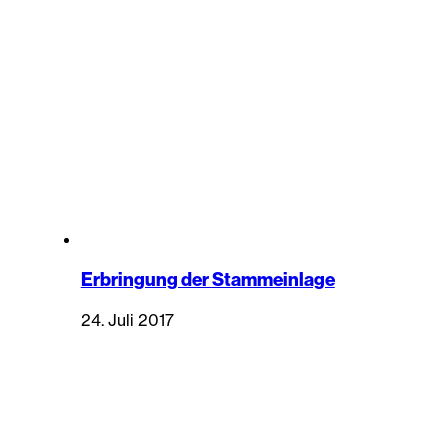
Erbringung der Stammeinlage
24. Juli 2017