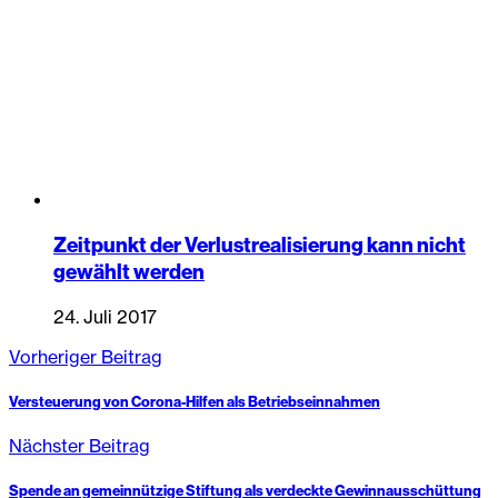
Zeitpunkt der Verlustrealisierung kann nicht
gewählt werden
24. Juli 2017
Vorheriger Beitrag
Versteuerung von Corona-Hilfen als Betriebseinnahmen
Nächster Beitrag
Spende an gemeinnützige Stiftung als verdeckte Gewinnausschüttung