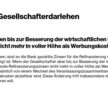
 Gesellschafterdarlehen
ehen bis zur Besserung der wirtschaftlich
icht mehr in voller Höhe als Werbungskos
en, sind an die Bank gezahlte Zinsen für die Refinanzierun
gt ist. Wenn der Gesellschafter aber bis zur Besserung der 
allende Refinanzierungszinsen nicht mehr in voller Höhe al
 nämlich von einem Wechsel des Veranlassungszusammenhangs
sten abziehbar sind. Diese Änderung tritt insbesondere dan
en will.