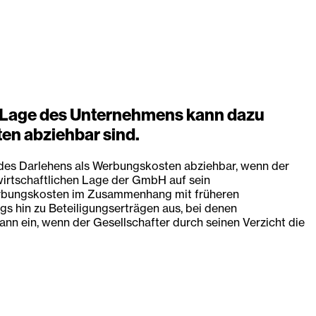
en Lage des Unternehmens kann dazu
ten abziehbar sind.
g des Darlehens als Werbungskosten abziehbar, wenn der
wirtschaftlichen Lage der GmbH auf sein
s Werbungskosten im Zusammenhang mit früheren
 hin zu Beteiligungserträgen aus, bei denen
n ein, wenn der Gesellschafter durch seinen Verzicht die