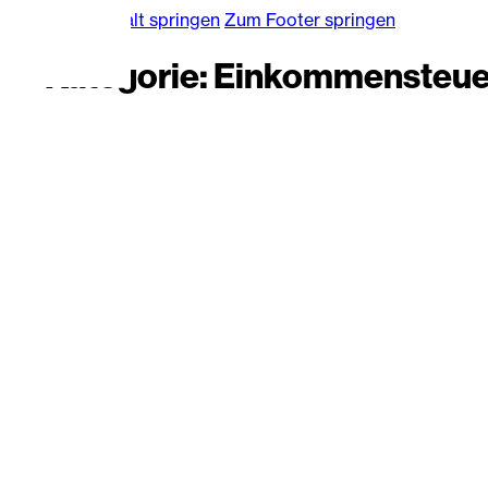
Zum Hauptinhalt springen
Zum Footer springen
Kategorie:
Einkommensteuer