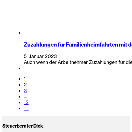
Zuzahlungen für Familienheimfahrten mit
5. Januar 2023
Auch wenn der Arbeitnehmer Zuzahlungen für die 
1
2
3
…
12
→
Steuerberater Dick