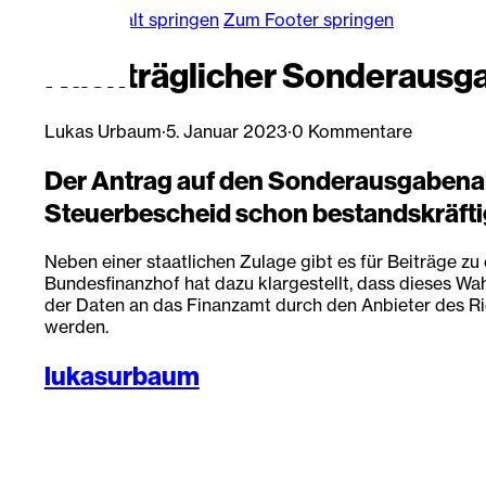
Zum Hauptinhalt springen
Zum Footer springen
Nachträglicher Sonderausga
Lukas Urbaum
·
5. Januar 2023
·
0 Kommentare
Der Antrag auf den Sonderausgabenabz
Steuerbescheid schon bestandskräftig
Neben einer staatlichen Zulage gibt es für Beiträge z
Bundesfinanzhof hat dazu klargestellt, dass dieses 
der Daten an das Finanzamt durch den Anbieter des Rie
werden.
lukasurbaum