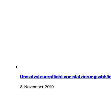
Umsatzsteuerpflicht von platzierungsabhä
8. November 2019