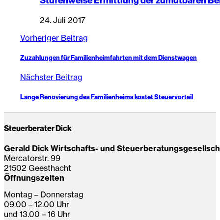
Stufenweise Ermittlung der zumutbaren Be
24. Juli 2017
Vorheriger Beitrag
Zuzahlungen für Familienheimfahrten mit dem Dienstwagen
Nächster Beitrag
Lange Renovierung des Familienheims kostet Steuervorteil
Steuerberater Dick
Gerald Dick Wirtschafts- und Steuerberatungsgesellsc
Mercatorstr. 99
21502 Geesthacht
Öffnungszeiten
Montag – Donnerstag
09.00 – 12.00 Uhr
und 13.00 – 16 Uhr