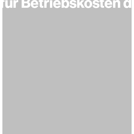
für Betriebskosten 