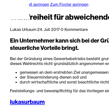
Zum Hauptinhalt springen
Zum Footer springen
Wahlfreiheit für abweichend
Lukas Urbaum
·
24. Juli 2017
·
0 Kommentare
Ein Unternehmer kann sich bei der Gr
steuerliche Vorteile bringt.
Bei der Gründung eines Gewerbebetriebs besteht grund
dieses Wahlrechts nicht grundsätzlich angenommen wer
gemessen an dem erstrebten Ziel unangemessen i
der Steuerminderung dienen soll und
durch wirtschaftliche und sonst beachtliche nicht
Feststellungs- und beweispflichtig für das Vorliegen 
lukasurbaum