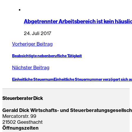
Abgetrennter Arbeitsbereich ist kein häusl
24. Juli 2017
Vorheriger Beitrag
Beabsichtigte nebenberufliche Tätigkeit
Nächster Beitrag
Einheitliche SteuernumEinheitliche Steuernummer verzögert sich a
Steuerberater Dick
Gerald Dick Wirtschafts- und Steuerberatungsgesellsc
Mercatorstr. 99
21502 Geesthacht
Öffnungszeiten