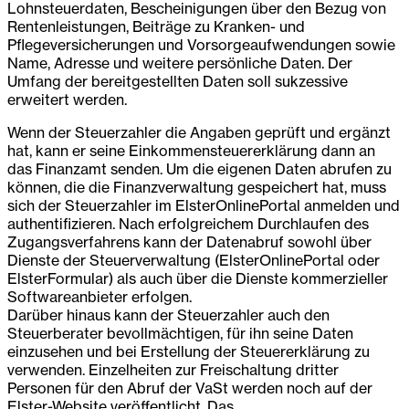
Lohnsteuerdaten, Bescheinigungen über den Bezug von
Rentenleistungen, Beiträge zu Kranken- und
Pflegeversicherungen und Vorsorgeaufwendungen sowie
Name, Adresse und weitere persönliche Daten. Der
Umfang der bereitgestellten Daten soll sukzessive
erweitert werden.
Wenn der Steuerzahler die Angaben geprüft und ergänzt
hat, kann er seine Einkommensteuererklärung dann an
das Finanzamt senden. Um die eigenen Daten abrufen zu
können, die die Finanzverwaltung gespeichert hat, muss
sich der Steuerzahler im ElsterOnlinePortal anmelden und
authentifizieren. Nach erfolgreichem Durchlaufen des
Zugangsverfahrens kann der Datenabruf sowohl über
Dienste der Steuerverwaltung (ElsterOnlinePortal oder
ElsterFormular) als auch über die Dienste kommerzieller
Softwareanbieter erfolgen.
Darüber hinaus kann der Steuerzahler auch den
Steuerberater bevollmächtigen, für ihn seine Daten
einzusehen und bei Erstellung der Steuererklärung zu
verwenden. Einzelheiten zur Freischaltung dritter
Personen für den Abruf der VaSt werden noch auf der
Elster-Website veröffentlicht. Das