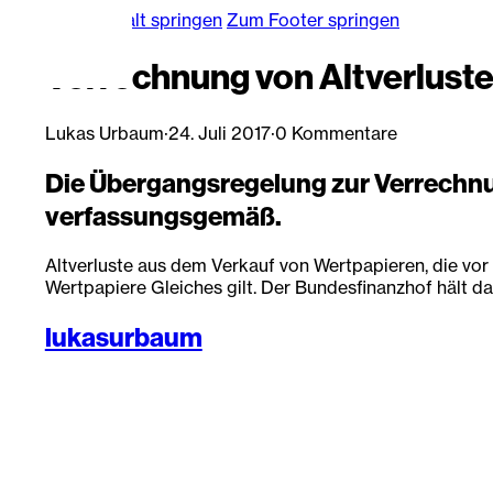
Zum Hauptinhalt springen
Zum Footer springen
Verrechnung von Altverlust
Lukas Urbaum
·
24. Juli 2017
·
0 Kommentare
Die Übergangsregelung zur Verrechnun
verfassungsgemäß.
Altverluste aus dem Verkauf von Wertpapieren, die vo
Wertpapiere Gleiches gilt. Der Bundesfinanzhof hält d
lukasurbaum