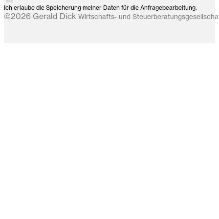
Ich erlaube die Speicherung meiner Daten für die Anfragebearbeitung.
©2026 Gerald Dick
Wirtschafts- und Steuerberatungsgesellsch