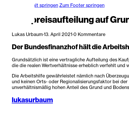
Zum Hauptinhalt springen
Zum Footer springen
Kaufpreisaufteilung auf Gr
Lukas Urbaum
·
13. April 2021
·
0 Kommentare
Der Bundesfinanzhof hält die Arbeits
Grundsätzlich ist eine vertragliche Aufteilung des K
die die realen Wertverhältnisse erheblich verfehlt und 
Die Arbeitshilfe gewährleistet nämlich nach Überzeugu
und keinen Orts- oder Regionalisierungsfaktor bei de
unverhältnismäßig hohen Anteil des Grund und Bodens a
lukasurbaum