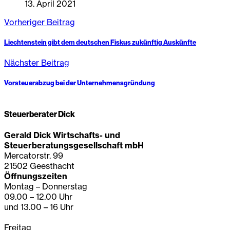
13. April 2021
Vorheriger Beitrag
Liechtenstein gibt dem deutschen Fiskus zukünftig Auskünfte
Nächster Beitrag
Vorsteuerabzug bei der Unternehmensgründung
Steuerberater Dick
Gerald Dick Wirtschafts- und
Steuerberatungsgesellschaft mbH
Mercatorstr. 99
21502 Geesthacht
Öffnungszeiten
Montag – Donnerstag
09.00 – 12.00 Uhr
und 13.00 – 16 Uhr
Freitag