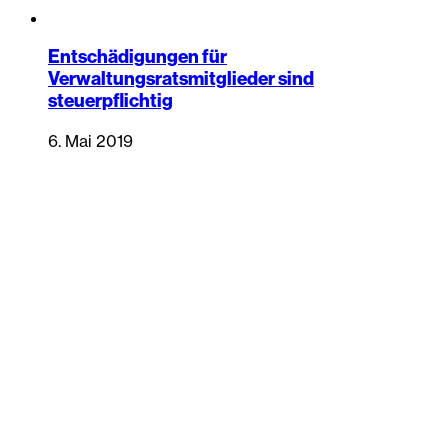
Entschädigungen für
Verwaltungsratsmitglieder sind
steuerpflichtig
6. Mai 2019