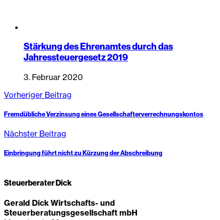
Stärkung des Ehrenamtes durch das
Jahressteuergesetz 2019
3. Februar 2020
Vorheriger Beitrag
Fremdübliche Verzinsung eines Gesellschafterverrechnungskontos
Nächster Beitrag
Einbringung führt nicht zu Kürzung der Abschreibung
Steuerberater Dick
Gerald Dick Wirtschafts- und
Steuerberatungsgesellschaft mbH