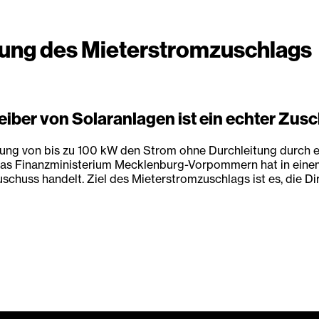
ung des Mieterstromzuschlags
iber von Solaranlagen ist ein echter Zusc
istung von bis zu 100 kW den Strom ohne Durchleitung durch 
as Finanzministerium Mecklenburg-Vorpommern hat in einem 
chuss handelt. Ziel des Mieterstromzuschlags ist es, die D