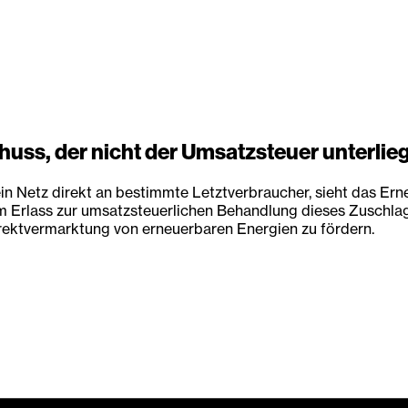
huss, der nicht der Umsatzsteuer unterlieg
ein Netz direkt an bestimmte Letztverbraucher, sieht das E
Erlass zur umsatzsteuerlichen Behandlung dieses Zuschlags
irektvermarktung von erneuerbaren Energien zu fördern.