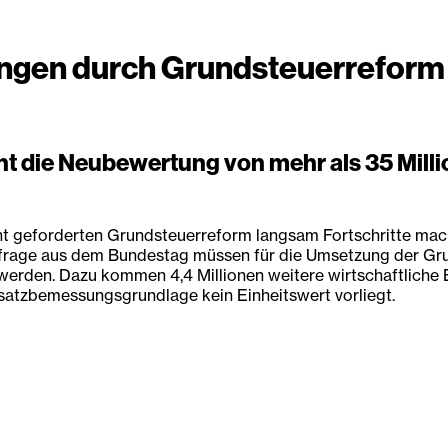
ungen durch Grundsteuerreform
die Neubewertung von mehr als 35 Millio
geforderten Grundsteuerreform langsam Fortschritte macht
frage aus dem Bundestag müssen für die Umsetzung der Grun
rden. Dazu kommen 4,4 Millionen weitere wirtschaftliche E
rsatzbemessungsgrundlage kein Einheitswert vorliegt.