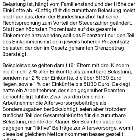
Belastung ist, hängt vom Familienstand und der Höhe der
Einkünfte ab. Künftig fällt die zumutbare Belastung meist
niedriger aus, denn der Bundesfinanzhof hat seine
Rechtsprechung zum Vorteil der Steuerzahler geändert.
Statt den höchsten Prozentsatz auf das gesamte
Einkommen anzuwenden, soll das Finanzamt nur den Teil
des Einkommens mit dem jeweils höheren Prozentsatz
belasten, der den im Gesetz genannten Grenzbetrag
übersteigt.
Beispielsweise gelten damit für Eltern mit drei Kindern
nicht mehr 2 % aller Einkünfte als zumutbare Belastung,
sondern nur 2 % der Einkünfte, die über 51.130 Euro
liegen, sowie 1 % der Einkünfte bis 51.130 Euro. Geklagt
hatte ein Arbeitnehmer, der sich gegenüber Beamten
benachteiligt fühlte. Zwar würden bei einem
Arbeitnehmer die Altersvorsorgebeiträge als
Sonderausgaben berücksichtigt, seien aber trotzdem
zunächst Teil der Gesamteinkünfte für die zumutbare
Belastung, meinte der Kläger. Bei Beamten gäbe es
dagegen nur “fiktive” Beiträge zur Altersvorsorge, womit
diese bei gleichem Nettoeinkommen besser gestellt