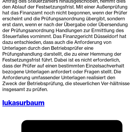
Antrag des Steuerzahlers hinausgeschoben, hemmt dies
den Ablauf der Festsetzungsfrist. Mit einer Außenprüfung
hat das Finanzamt noch nicht begonnen, wenn der Prüfer
erscheint und die Prüfungsanordnung übergibt, sondern
erst dann, wenn er nach der Übergabe oder Übersendung
der Prüfungsanordnung Handlungen zur Ermittlung des
Steuerfalles vornimmt. Das Finanzgericht Düsseldorf hat
dazu entschieden, dass auch die Anforderung von
Unterlagen durch den Betriebsprüfer eine
Prüfungshandlung darstellt, die zu einer Hemmung der
Festsetzungsfrist führt. Dabei ist es nicht erforderlich,
dass der Prüfer auf einen bestimmten Einzelsachverhalt
bezogene Unterlagen anfordert oder Fragen stellt. Die
Anforderung umfassender Unterlagen realisiert den
Zweck der Betriebsprüfung, die steuerlichen Ver-hältnisse
insgesamt zu prüfen.
lukasurbaum