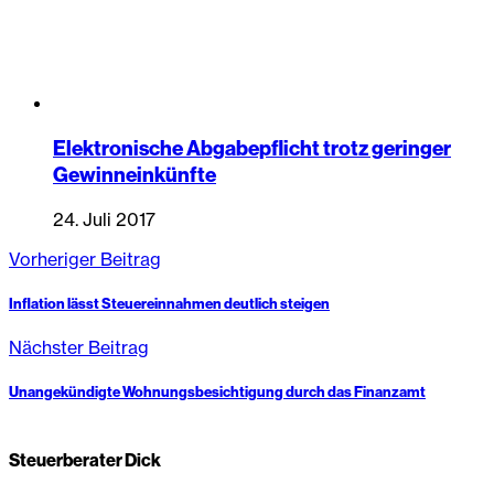
Elektronische Abgabepflicht trotz geringer
Gewinneinkünfte
24. Juli 2017
Vorheriger Beitrag
Inflation lässt Steuereinnahmen deutlich steigen
Nächster Beitrag
Unangekündigte Wohnungsbesichtigung durch das Finanzamt
Steuerberater Dick