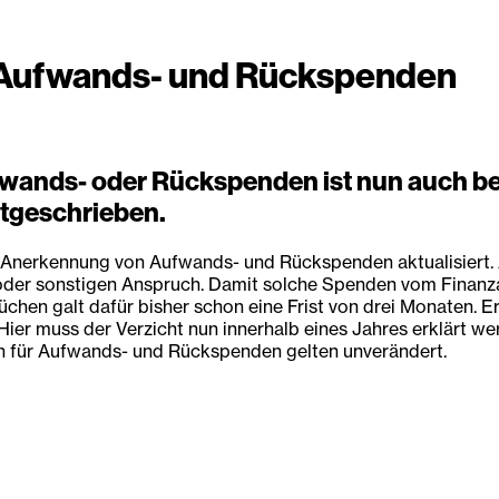
 Aufwands- und Rückspenden
wands- oder Rückspenden ist nun auch bei
stgeschrieben.
e Anerkennung von Aufwands- und Rückspenden aktualisiert. 
 oder sonstigen Anspruch. Damit solche Spenden vom Finanza
üchen galt dafür bisher schon eine Frist von drei Monaten. E
ier muss der Verzicht nun innerhalb eines Jahres erklärt werd
n für Aufwands- und Rückspenden gelten unverändert.