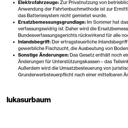
Elektrofahrzeuge:
Zur Privatnutzung von betrieblic
Anwendung der Fahrtenbuchmethode ist zur Ermittlu
das Batteriesystem nicht gemietet wurde.
Ersatzbemessungsgrundlage:
Im Sommer hat das 
verfassungswidrig ist. Daher wird die Ersatzbemes
Bundesverfassungsgerichts rückwirkend für alle n
Inlandsbegriff:
Der ertragsteuerliche Inlandsbegri
gewerbliche Fischzucht, die Ausbeutung von Bodens
Sonstige Änderungen:
Das Gesetz enthält noch ei
Änderungen für Unterstützungskassen – das Teilein
Außerdem wird die Umsatzbesteuerung von juristisc
Grunderwerbsteuerpflicht nach einer mittelbaren Ä
lukasurbaum