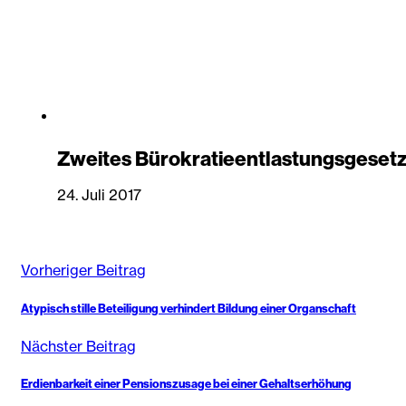
Zweites Bürokratieentlastungsgesetz 
24. Juli 2017
Vorheriger Beitrag
Atypisch stille Beteiligung verhindert Bildung einer Organschaft
Nächster Beitrag
Erdienbarkeit einer Pensionszusage bei einer Gehaltserhöhung