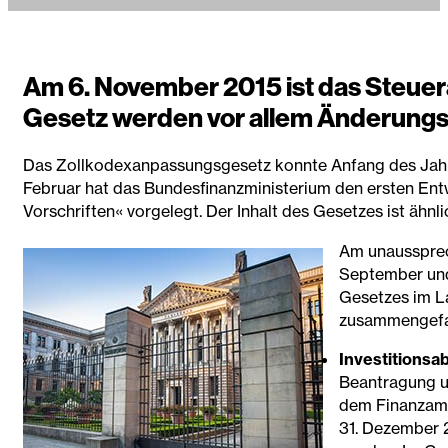
Am 6. November 2015 ist das Steuer
Gesetz werden vor allem Änderungswü
Das Zollkodexanpassungsgesetz konnte Anfang des Jahres
Februar hat das Bundesfinanzministerium den ersten Ent
Vorschriften« vorgelegt. Der Inhalt des Gesetzes ist ähnl
Am unaussprec
September und
Gesetzes im La
zusammengefass
Investitionsa
Beantragung un
dem Finanzamt
31. Dezember 