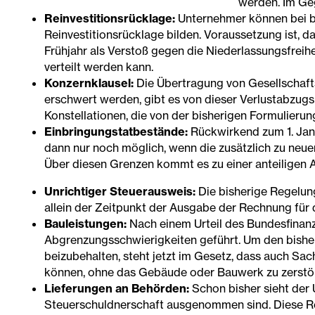
werden. Im Ge
Reinvestitionsrücklage:
Unternehmer können bei be
Reinvestitionsrücklage bilden. Voraussetzung ist, 
Frühjahr als Verstoß gegen die Niederlassungsfreih
verteilt werden kann.
Konzernklausel:
Die Übertragung von Gesellschaft
erschwert werden, gibt es von dieser Verlustabzugs
Konstellationen, die von der bisherigen Formulier
Einbringungstatbestände:
Rückwirkend zum 1. Jan
dann nur noch möglich, wenn die zusätzlich zu neu
Über diesen Grenzen kommt es zu einer anteiligen A
Unrichtiger Steuerausweis:
Die bisherige Regelung
allein der Zeitpunkt der Ausgabe der Rechnung für
Bauleistungen:
Nach einem Urteil des Bundesfinanz
Abgrenzungsschwierigkeiten geführt. Um den bishe
beizubehalten, steht jetzt im Gesetz, dass auch S
können, ohne das Gebäude oder Bauwerk zu zerstör
Lieferungen an Behörden:
Schon bisher sieht der
Steuerschuldnerschaft ausgenommen sind. Diese Re