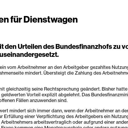
en für Dienstwagen
it den Urteilen des Bundesfinanzhofs zu 
useinandergesetzt.
 ein vom Arbeitnehmer an den Arbeitgeber gezahltes Nutzun
ahmenseite mindert. Übersteigt die Zahlung des Arbeitnehme
it gleichzeitig seine Rechtsprechung geändert. Bisher hatt
 geldwerten Vorteil explizit abgelehnt. Das Bundesfinanzmin
 offenen Fällen anzuwenden sind.
wert mindert sich immer dann, wenn der Arbeitnehmer an d
 Erfüllung einer Verpflichtung des Arbeitgebers ein Nutzung
Arbeitnehmers arbeitsvertraglich oder aufgrund einer ander
. In Frage kommen eine Monatspauschale oder andere nutzun