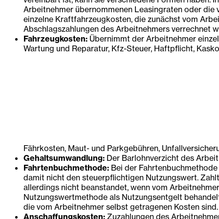
Arbeitnehmer übernommenen Leasingraten oder die vol
einzelne Kraftfahrzeugkosten, die zunächst vom Arbe
Abschlagszahlungen des Arbeitnehmers verrechnet w
Fahrzeugkosten:
Übernimmt der Arbeitnehmer einzeln
Wartung und Reparatur, Kfz-Steuer, Haftpflicht, Kasko
Fährkosten, Maut- und Parkgebühren, Unfallversicher
Gehaltsumwandlung:
Der Barlohnverzicht des Arbei
Fahrtenbuchmethode:
Bei der Fahrtenbuchmethode f
damit nicht den steuerpflichtigen Nutzungswert. Zahl
allerdings nicht beanstandet, wenn vom Arbeitnehme
Nutzungswertmethode als Nutzungsentgelt behandelt w
die vom Arbeitnehmer selbst getragenen Kosten sind.
Anschaffungskosten:
Zuzahlungen des Arbeitnehmer