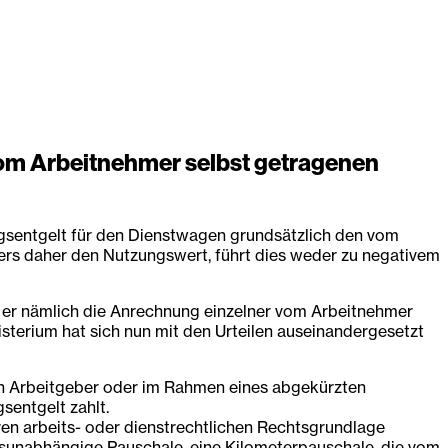
vom Arbeitnehmer selbst getragenen
gsentgelt für den Dienstwagen grundsätzlich den vom
rs daher den Nutzungswert, führt dies weder zu negativem
e er nämlich die Anrechnung einzelner vom Arbeitnehmer
isterium hat sich nun mit den Urteilen auseinandergesetzt
en Arbeitgeber oder im Rahmen eines abgekürzten
sentgelt zahlt.
en arbeits- oder dienstrechtlichen Rechtsgrundlage
gsunabhängige Pauschale, eine Kilometerpauschale, die vom