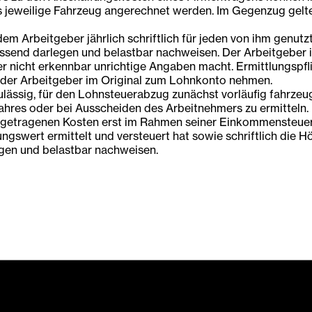
s jeweilige Fahrzeug angerechnet werden. Im Gegenzug gelt
 Arbeitgeber jährlich schriftlich für jeden von ihm genut
ssend darlegen und belastbar nachweisen. Der Arbeitgeber 
 nicht erkennbar unrichtige Angaben macht. Ermittlungspfli
der Arbeitgeber im Original zum Lohnkonto nehmen.
ulässig, für den Lohnsteuerabzug zunächst vorläufig fahrze
ahres oder bei Ausscheiden des Arbeitnehmers zu ermitteln.
 getragenen Kosten erst im Rahmen seiner Einkommensteuer
ngswert ermittelt und versteuert hat sowie schriftlich die 
gen und belastbar nachweisen.