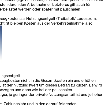
en durch den Arbeitnehmer. Letzteres gilt auch für
erbelastet werden oder später mit pauschalen
zeugkosten als Nutzungsentgelt (Treibstoff/ Ladestrom,
chtigt bleiben Kosten aus der Verkehrsteilnahme, also
ungsentgelt.
rzeugkosten nicht in die Gesamtkosten ein und erhöhen
 ist der Nutzungswert um diesen Betrag zu kürzen. Es wird
nbezogen und dann wie bei der pauschalen
, je geringer der private Nutzungsanteil ist und je höher
 Zahlungsjahr und in den darauf folgenden