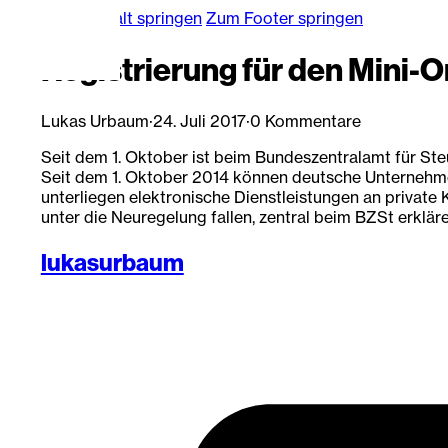
Zum Hauptinhalt springen
Zum Footer springen
Registrierung für den Mini
Lukas Urbaum
·
24. Juli 2017
·
0 Kommentare
Seit dem 1. Oktober ist beim Bundeszentralamt für St
Seit dem 1. Oktober 2014 können deutsche Unternehme
unterliegen elektronische Dienstleistungen an privat
unter die Neuregelung fallen, zentral beim BZSt erklär
lukasurbaum