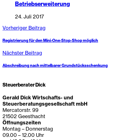
Betriebserweiterung
24. Juli 2017
Vorheriger Beitrag
Registrierung für den Mini-One-Stop-Shop möglich
Nächster Beitrag
Abschreibung nach mittelbarer Grundstücksschenkung
Steuerberater Dick
Gerald Dick Wirtschafts- und
Steuerberatungsgesellschaft mbH
Mercatorstr. 99
21502 Geesthacht
Öffnungszeiten
Montag – Donnerstag
09.00 – 12.00 Uhr