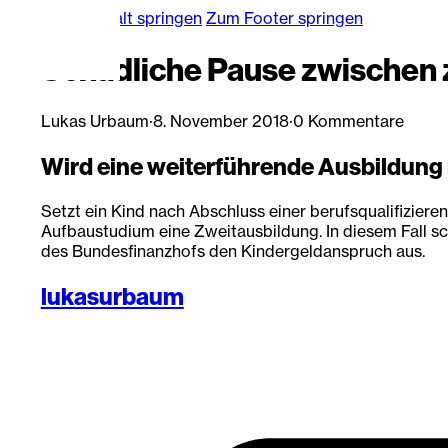
Zum Hauptinhalt springen
Zum Footer springen
Schädliche Pause zwischen 
Lukas Urbaum
·
8. November 2018
·
0 Kommentare
Wird eine weiterführende Ausbildung 
Setzt ein Kind nach Abschluss einer berufsqualifizier
Aufbaustudium eine Zweitausbildung. In diesem Fall s
des Bundesfinanzhofs den Kindergeldanspruch aus.
lukasurbaum