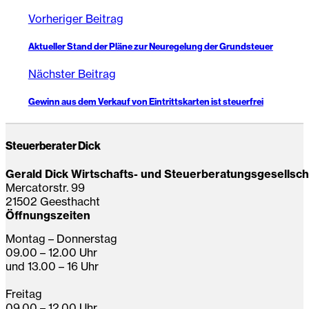
Vorheriger Beitrag
Aktueller Stand der Pläne zur Neuregelung der Grundsteuer
Nächster Beitrag
Gewinn aus dem Verkauf von Eintrittskarten ist steuerfrei
Steuerberater Dick
Gerald Dick Wirtschafts- und Steuerberatungsgesellsc
Mercatorstr. 99
21502 Geesthacht
Öffnungszeiten
Montag – Donnerstag
09.00 – 12.00 Uhr
und 13.00 – 16 Uhr
Freitag
09.00 – 12.00 Uhr