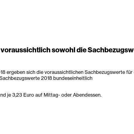
raussichtlich sowohl die Sachbezugswert
018 ergeben sich die voraussichtlichen Sachbezugswerte fü
e Sachbezugswerte 2018 bundeseinheitlich
und je 3,23 Euro auf Mittag- oder Abendessen.