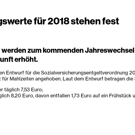
swerte für 2018 stehen fest
n werden zum kommenden Jahreswechsel vo
unft erhöht.
ten Entwurf für die Sozialversicherungsentgeltverordnung 2
ert für Mahlzeiten angehoben. Laut dem Entwurf betragen di
r täglich 7,53 Euro;
lich 8,20 Euro, davon entfallen 1,73 Euro auf ein Frühstück 