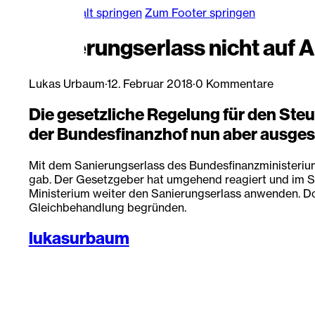
Zum Hauptinhalt springen
Zum Footer springen
Sanierungserlass nicht auf A
Lukas Urbaum
·
12. Februar 2018
·
0 Kommentare
Die gesetzliche Regelung für den Steue
der Bundesfinanzhof nun aber ausges
Mit dem Sanierungserlass des Bundesfinanzministeriums
gab. Der Gesetzgeber hat umgehend reagiert und im Somm
Ministerium weiter den Sanierungserlass anwenden. Doc
Gleichbehandlung begründen.
lukasurbaum