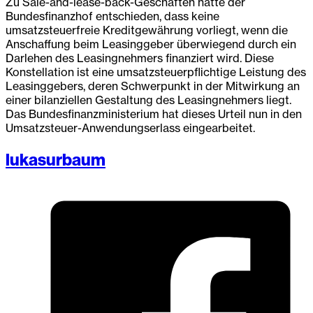
Zu Sale-and-lease-back-Geschäften hatte der
Bundesfinanzhof entschieden, dass keine
umsatzsteuerfreie Kreditgewährung vorliegt, wenn die
Anschaffung beim Leasinggeber überwiegend durch ein
Darlehen des Leasingnehmers finanziert wird. Diese
Konstellation ist eine umsatzsteuerpflichtige Leistung des
Leasinggebers, deren Schwerpunkt in der Mitwirkung an
einer bilanziellen Gestaltung des Leasingnehmers liegt.
Das Bundesfinanzministerium hat dieses Urteil nun in den
Umsatzsteuer-Anwendungserlass eingearbeitet.
lukasurbaum