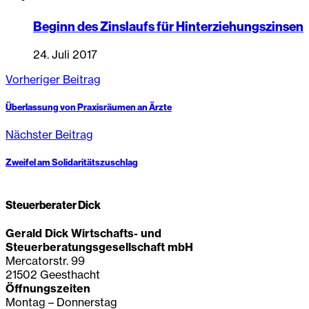
Beginn des Zinslaufs für Hinterziehungszinsen
24. Juli 2017
Vorheriger Beitrag
Überlassung von Praxisräumen an Ärzte
Nächster Beitrag
Zweifel am Solidaritätszuschlag
Steuerberater Dick
Gerald Dick Wirtschafts- und
Steuerberatungsgesellschaft mbH
Mercatorstr. 99
21502 Geesthacht
Öffnungszeiten
Montag – Donnerstag