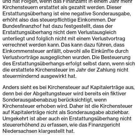
und hat Folgen, wenn das Finanzamt in einem Jahr mehr
Kirchensteuern erstattet als gezahlt werden. Dieser
Erstattungsüberhang ist eine negative Sonderausgabe,
erhöht also das steuerpflichtige Einkommen. Der
Bundesfinanzhof hat dazu festgestellt, dass der
Erstattungsüberhang nicht dem Verlustausgleich
unterliegt und folglich nicht mit einem Verlustvortrag
verrechnet werden kann. Das kann dazu führen, dass
Einkommensteuer anfällt, obwohl alle Einkünfte durch
Verlustvorträge ausgeglichen wurden. Die Besteuerung
des Erstattungsüberhangs erfolgt selbst dann, wenn sich
die erstattete Kirchensteuer im Jahr der Zahlung nicht
steuermindernd ausgewirkt hat.
Anders sieht es bei Kirchensteuer auf Kapitalerträge aus,
denn bei der Abgeltungsteuer wird bereits ein fiktiver
Sonderausgabenabzug berücksichtigt, wenn
Kirchensteuer erhoben wird. Daher ist die Kirchensteuer
auf Kapitalerträge nicht als Sonderausgabe abziehbar.
Umgekehrt ist aber auch ein Erstattungsüberhang nicht
steuererhöhend zu erfassen, wie das Finanzgericht
Niedersachsen klargestellt hat.