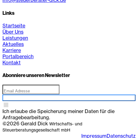
info@steuerberater-dick.de
Links
Startseite
Über Uns
Leistungen
Aktuelles
Karriere
Portalbereich
Kontakt
Abonniere unseren Newsletter
Anmelden
Ich erlaube die Speicherung meiner Daten für die
Anfragebearbeitung.
©2026 Gerald Dick
Wirtschafts- und
Steuerberatungsgesellschaft mbH
Impressum
Datenschutz