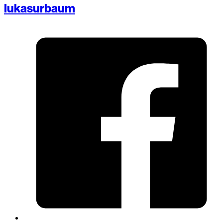
lukasurbaum