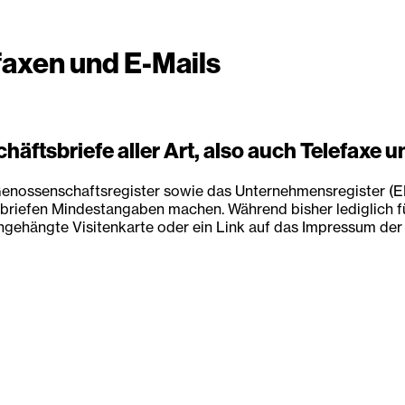
faxen und E-Mails
äftsbriefe aller Art, also auch Telefaxe 
enossenschaftsregister sowie das Unternehmensregister (EH
riefen Mindestangaben machen. Während bisher lediglich fü
 angehängte Visitenkarte oder ein Link auf das Impressum der