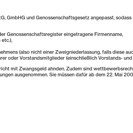
G, GmbHG und Genossenschaftsgesetz angepasst, sodass die 
 oder Genossenschaftsregister eingetragene Firmenname,
etc.),
mens (also nicht einer Zweigniederlassung, falls diese auch
hrer oder Vorstandsmitglieder (einschließlich Vorstands- u
richt mit Zwangsgeld ahnden. Zudem sind wettbewerbsrecht
erungen ausgenommen. Sie müssen dafür ab dem 22. Mai 200