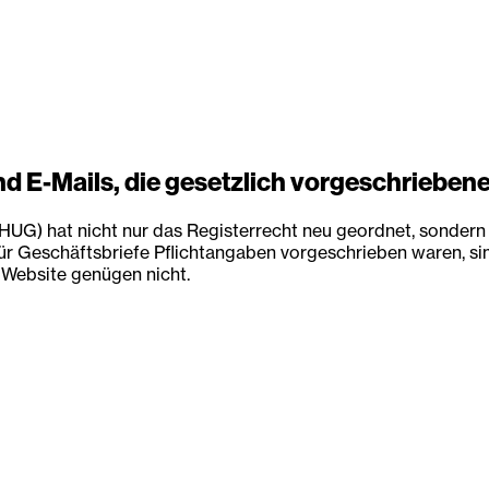
und E-Mails, die gesetzlich vorgeschriebe
UG) hat nicht nur das Registerrecht neu geordnet, sondern 
r Geschäftsbriefe Pflichtangaben vorgeschrieben waren, sin
 Website genügen nicht.