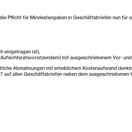
Pflicht für Mindestangaben in Geschäftsbriefen nun für all
 eingetragen ist),
nd Aufsichtsratsvorsitzendem) mit ausgeschriebenem Vor- u
liche Abmahnungen mit erheblichem Kostenaufwand denkbar. 
7 auf allen Geschäftsbriefen neben dem ausgeschriebenen V