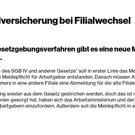
lversicherung bei Filialwechsel
setzgebungsverfahren gibt es eine neue Me
.
des SGB IV und anderer Gesetze” soll in erster Linie das Me
 Meldepflicht für Arbeitgeber entstanden. Danach müssen Arb
s in eine andere Filiale eine Abmeldung für die alte Filial
ng wieder aus dem Gesetz gestrichen werden, doch das ist nic
tationen gesorgt hat, haben sich das Arbeitsministerium und 
rbeitgebern einzufordern. Außerdem soll die Meldepflicht i